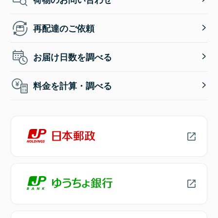
再配達のご依頼
お届け日数を調べる
料金を計算・調べる