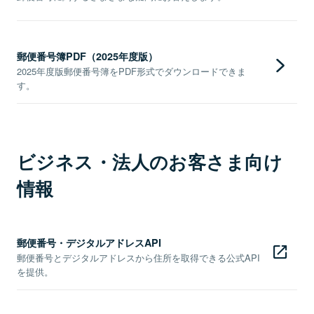
郵便番号簿PDF（2025年度版）
2025年度版郵便番号簿をPDF形式でダウンロードできま
す。
ビジネス・法人のお客さま向け
情報
郵便番号・デジタルアドレスAPI
郵便番号とデジタルアドレスから住所を取得できる公式API
を提供。