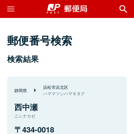
郵便番号検索
検索結果
浜松市浜北区
静岡県
ハママツシハマキタク
西中瀬
ニシナカゼ
434-0018