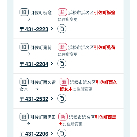
引佐町栃窪
浜松市浜名区
引佐町栃窪
に住所変更
431-2223
引佐町兎荷
浜松市浜名区
引佐町兎荷
に住所変更
431-2204
引佐町西久留
浜松市浜名区
引佐町西久
女木
留女木
に住所変更
431-2532
引佐町西黒田
浜松市浜名区
引佐町西黒
田
に住所変更
431-2206