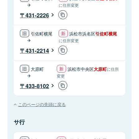
に住所変更
431-2226
引佐町横尾
浜松市浜名区
引佐町横尾
に住所変更
431-2214
大原町
浜松市中央区
大原町
に住所
変更
433-8102
このページの先頭に戻る
サ行