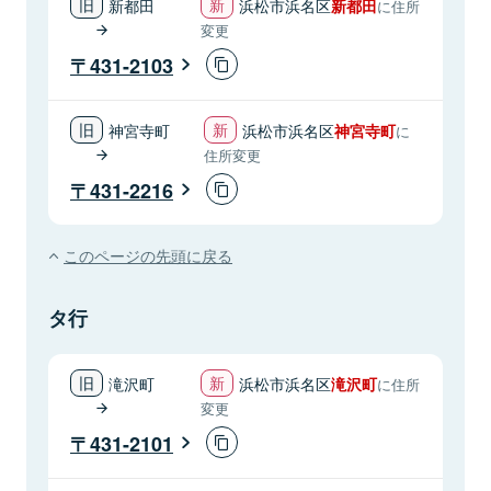
新都田
浜松市浜名区
新都田
に住所
変更
431-2103
神宮寺町
浜松市浜名区
神宮寺町
に
住所変更
431-2216
このページの先頭に戻る
タ行
滝沢町
浜松市浜名区
滝沢町
に住所
変更
431-2101