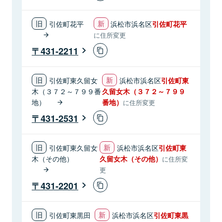
引佐町花平
浜松市浜名区
引佐町花平
に住所変更
431-2211
引佐町東久留女
浜松市浜名区
引佐町東
木（３７２～７９９番
久留女木（３７２～７９９
地）
番地）
に住所変更
431-2531
引佐町東久留女
浜松市浜名区
引佐町東
木（その他）
久留女木（その他）
に住所変
更
431-2201
引佐町東黒田
浜松市浜名区
引佐町東黒