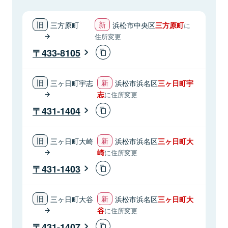
三方原町
浜松市中央区
三方原町
に
住所変更
433-8105
三ヶ日町宇志
浜松市浜名区
三ヶ日町宇
志
に住所変更
431-1404
三ヶ日町大崎
浜松市浜名区
三ヶ日町大
崎
に住所変更
431-1403
三ヶ日町大谷
浜松市浜名区
三ヶ日町大
谷
に住所変更
431-1407