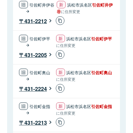
引佐町井伊谷
浜松市浜名区
引佐町井伊
谷
に住所変更
431-2212
引佐町伊平
浜松市浜名区
引佐町伊平
に住所変更
431-2205
引佐町奥山
浜松市浜名区
引佐町奥山
に住所変更
431-2224
引佐町金指
浜松市浜名区
引佐町金指
に住所変更
431-2213