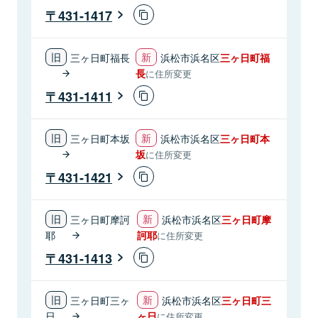
431-1417
三ヶ日町福長
浜松市浜名区
三ヶ日町福
長
に住所変更
431-1411
三ヶ日町本坂
浜松市浜名区
三ヶ日町本
坂
に住所変更
431-1421
三ヶ日町摩訶
浜松市浜名区
三ヶ日町摩
耶
訶耶
に住所変更
431-1413
三ヶ日町三ヶ
浜松市浜名区
三ヶ日町三
日
ヶ日
に住所変更