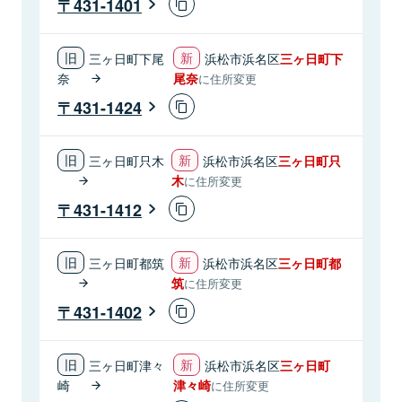
431-1401
三ヶ日町下尾
浜松市浜名区
三ヶ日町下
奈
尾奈
に住所変更
431-1424
三ヶ日町只木
浜松市浜名区
三ヶ日町只
木
に住所変更
431-1412
三ヶ日町都筑
浜松市浜名区
三ヶ日町都
筑
に住所変更
431-1402
三ヶ日町津々
浜松市浜名区
三ヶ日町
崎
津々崎
に住所変更