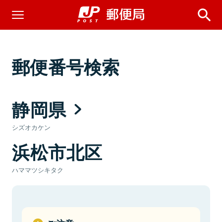
郵便番号検索
静岡県
シズオカケン
浜松市北区
ハママツシキタク