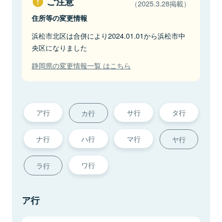
ご注意
（2025.3.28掲載）
住所等の変更情報
浜松市北区は合併により2024.01.01から浜松市中
央区になりました
静岡県の変更情報一覧 はこちら
ア行
サ行
タ行
カ行
ナ行
ハ行
マ行
ヤ行
ワ行
ラ行
ア行