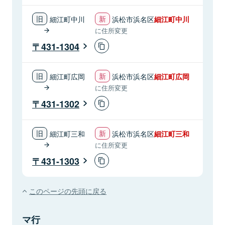
細江町中川
浜松市浜名区
細江町中川
に住所変更
431-1304
細江町広岡
浜松市浜名区
細江町広岡
に住所変更
431-1302
細江町三和
浜松市浜名区
細江町三和
に住所変更
431-1303
このページの先頭に戻る
マ行