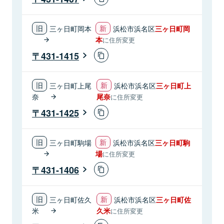
三ヶ日町岡本
浜松市浜名区
三ヶ日町岡
本
に住所変更
431-1415
三ヶ日町上尾
浜松市浜名区
三ヶ日町上
奈
尾奈
に住所変更
431-1425
三ヶ日町駒場
浜松市浜名区
三ヶ日町駒
場
に住所変更
431-1406
三ヶ日町佐久
浜松市浜名区
三ヶ日町佐
米
久米
に住所変更