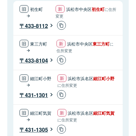
初生町
浜松市中央区
初生町
に住所
変更
433-8112
東三方町
浜松市中央区
東三方町
に
住所変更
433-8104
細江町小野
浜松市浜名区
細江町小野
に住所変更
431-1301
細江町気賀
浜松市浜名区
細江町気賀
に住所変更
431-1305