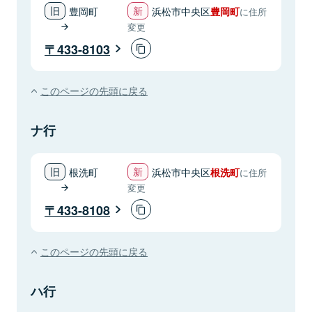
豊岡町
浜松市中央区
豊岡町
に住所
変更
433-8103
このページの先頭に戻る
ナ行
根洗町
浜松市中央区
根洗町
に住所
変更
433-8108
このページの先頭に戻る
ハ行