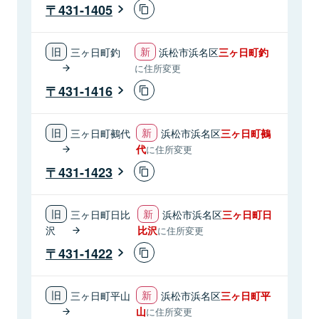
431-1405
三ヶ日町釣
浜松市浜名区
三ヶ日町釣
に住所変更
431-1416
三ヶ日町鵺代
浜松市浜名区
三ヶ日町鵺
代
に住所変更
431-1423
三ヶ日町日比
浜松市浜名区
三ヶ日町日
沢
比沢
に住所変更
431-1422
三ヶ日町平山
浜松市浜名区
三ヶ日町平
山
に住所変更