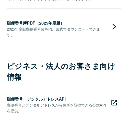
郵便番号簿PDF（2025年度版）
2025年度版郵便番号簿をPDF形式でダウンロードできま
す。
ビジネス・法人のお客さま向け
情報
郵便番号・デジタルアドレスAPI
郵便番号とデジタルアドレスから住所を取得できる公式API
を提供。