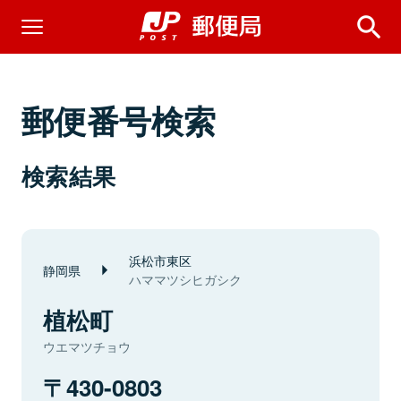
郵便番号検索
検索結果
浜松市東区
静岡県
ハママツシヒガシク
植松町
ウエマツチョウ
430-0803