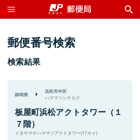
郵便番号検索
検索結果
浜松市中区
静岡県
ハママツシナカク
板屋町浜松アクトタワー（１
７階）
イタヤマチハママツアクトタワー(17カイ)