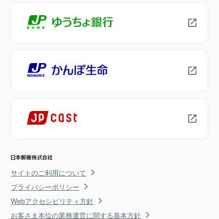
サイトのご利用について
プライバシーポリシー
Webアクセシビリティ方針
お客さま本位の業務運営に関する基本方針