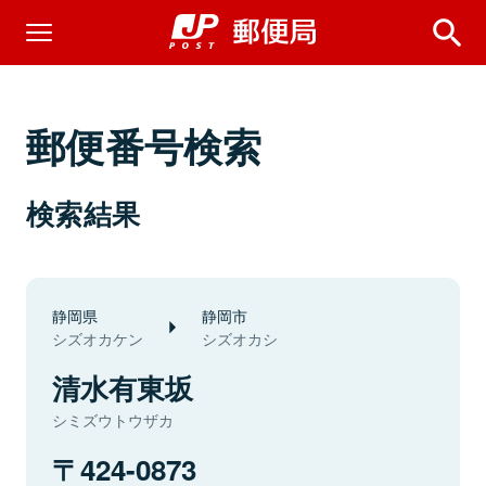
郵便番号検索
検索結果
静岡県
静岡市
シズオカケン
シズオカシ
清水有東坂
シミズウトウザカ
424-0873