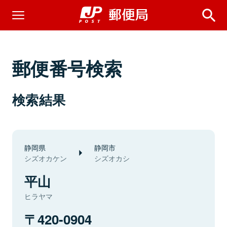
郵便番号検索
検索結果
静岡県
静岡市
シズオカケン
シズオカシ
平山
ヒラヤマ
420-0904