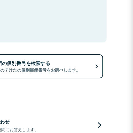
所の個別番号を検索する
所の７けたの個別郵便番号をお調べします。
わせ
疑問にお答えします。