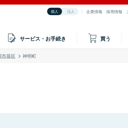
企業情報
採用情報
個人
法人
サービス・お手続き
買う
岡市葵区
神明町