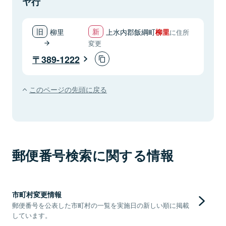
ヤ行
柳里
上水内郡飯綱町
柳里
に住所
変更
389-1222
このページの先頭に戻る
郵便番号検索に関する情報
市町村変更情報
郵便番号を公表した市町村の一覧を実施日の新しい順に掲載
しています。