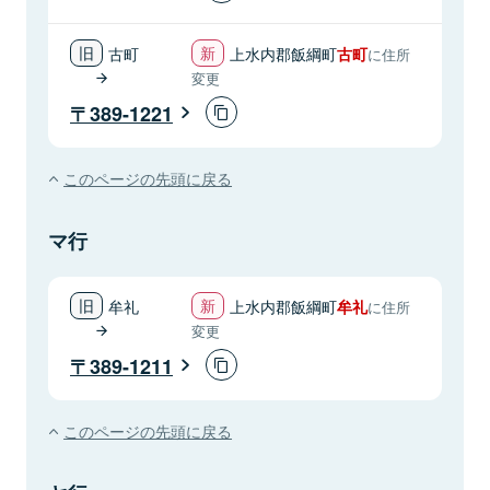
古町
上水内郡飯綱町
古町
に住所
変更
389-1221
このページの先頭に戻る
マ行
牟礼
上水内郡飯綱町
牟礼
に住所
変更
389-1211
このページの先頭に戻る