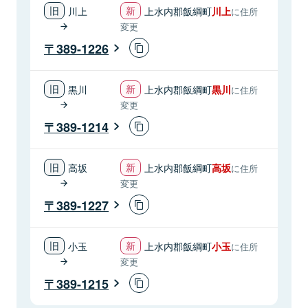
川上
上水内郡飯綱町
川上
に住所
変更
389-1226
黒川
上水内郡飯綱町
黒川
に住所
変更
389-1214
高坂
上水内郡飯綱町
高坂
に住所
変更
389-1227
小玉
上水内郡飯綱町
小玉
に住所
変更
389-1215