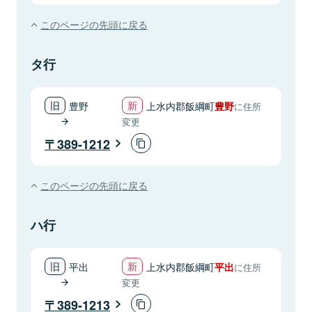
このページの先頭に戻る
タ行
豊野
上水内郡飯綱町
豊野
に住所
変更
389-1212
このページの先頭に戻る
ハ行
平出
上水内郡飯綱町
平出
に住所
変更
389-1213