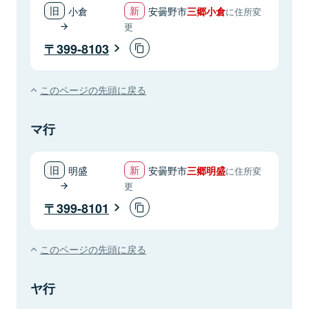
小倉
安曇野市
三郷小倉
に住所変
更
399-8103
このページの先頭に戻る
マ行
明盛
安曇野市
三郷明盛
に住所変
更
399-8101
このページの先頭に戻る
ヤ行