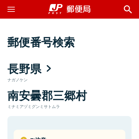
郵便番号検索
長野県
ナガノケン
南安曇郡三郷村
ミナミアヅミグンミサトムラ