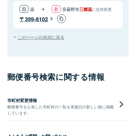
温
安曇野市
三郷温
に住所変更
399-8102
このページの先頭に戻る
郵便番号検索に関する情報
市町村変更情報
郵便番号を公表した市町村の一覧を実施日の新しい順に掲載
しています。
よくあるご質問・お問い合わせ