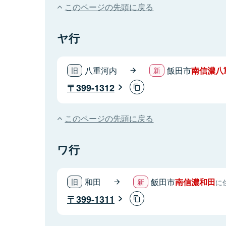
このページの先頭に戻る
ヤ行
八重河内
飯田市
南信濃八
399-1312
このページの先頭に戻る
ワ行
和田
飯田市
南信濃和田
に
399-1311