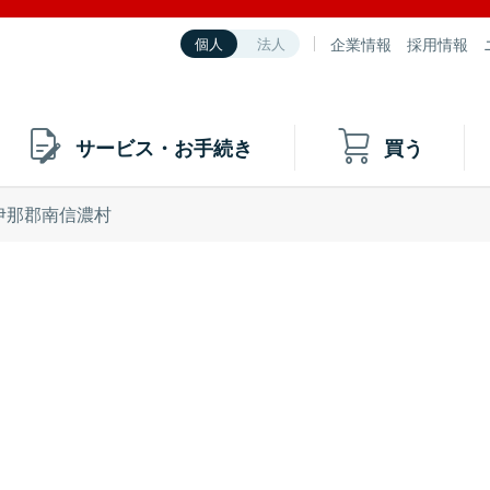
企業情報
採用情報
個人
法人
サービス・お手続き
買う
伊那郡南信濃村