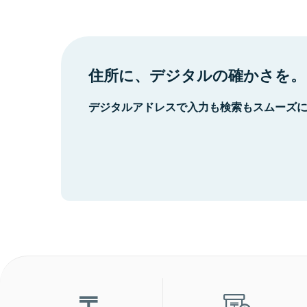
住所に、デジタルの確かさを。
デジタルアドレスで入力も検索もスムーズ