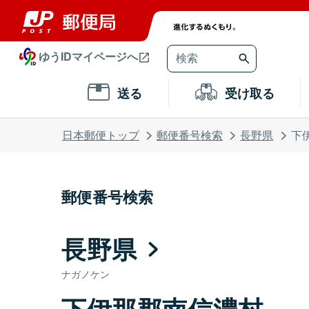
ゆうIDマイページへ
送る
受け取る
日本郵便トップ
郵便番号検索
長野県
下
郵便番号検索
長野県
ナガノケン
下伊那郡南信濃村