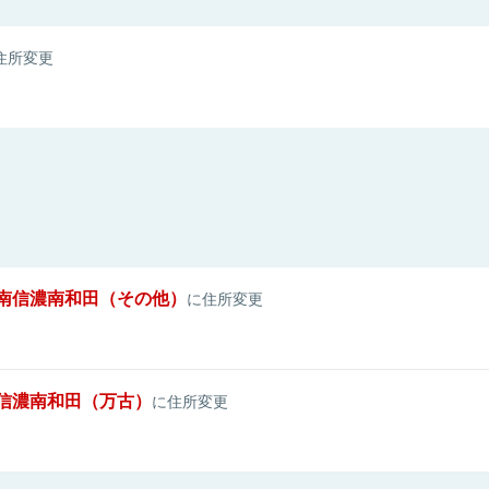
住所変更
南信濃南和田（その他）
に住所変更
信濃南和田（万古）
に住所変更