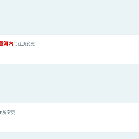
重河内
に住所変更
住所変更