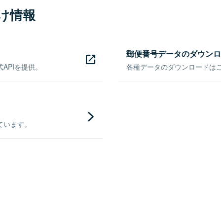
け情報
郵便番号データのダウンロ
APIを提供。
各種データのダウンロードはこち
ています。