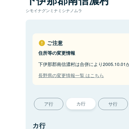
シモイナグンミナミシナノムラ
ご注意
住所等の変更情報
下伊那郡南信濃村は合併により2005.10.
長野県の変更情報一覧 はこちら
カ行
ア行
サ行
カ行