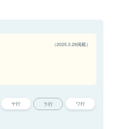
（2025.3.28掲載）
ヤ行
ワ行
ラ行