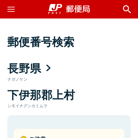
郵便番号検索
長野県
ナガノケン
下伊那郡上村
シモイナグンカミムラ