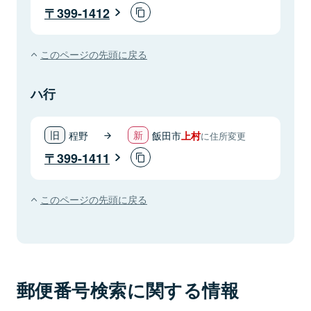
399-1412
このページの先頭に戻る
ハ行
程野
飯田市
上村
に住所変更
399-1411
このページの先頭に戻る
郵便番号検索に関する情報