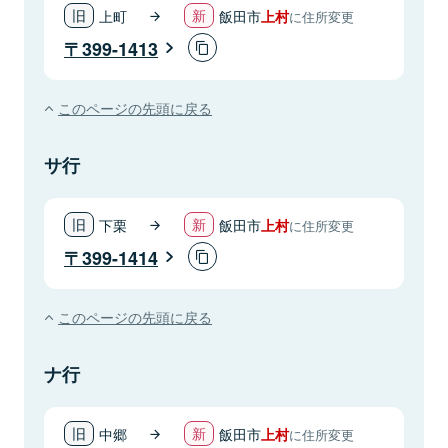
上町
飯田市
上村
に住所変更
399-1413
このページの先頭に戻る
サ行
下栗
飯田市
上村
に住所変更
399-1414
このページの先頭に戻る
ナ行
中郷
飯田市
上村
に住所変更