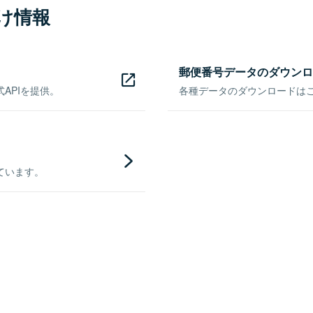
け情報
郵便番号データのダウンロ
APIを提供。
各種データのダウンロードはこち
ています。