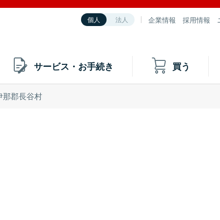
企業情報
採用情報
個人
法人
サービス・お手続き
買う
伊那郡長谷村