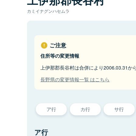
カミイナグンハセムラ
ご注意
住所等の変更情報
上伊那郡長谷村は合併により2006.03.31
長野県の変更情報一覧 はこちら
ア行
カ行
サ行
ア行