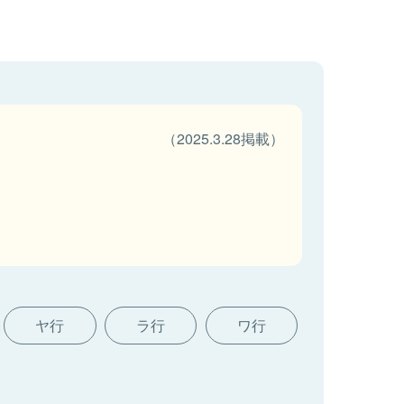
（2025.3.28掲載）
ヤ行
ラ行
ワ行