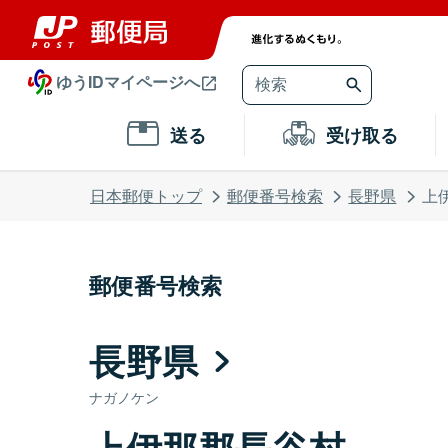
ゆうIDマイページへ
送る
受け取る
日本郵便トップ
郵便番号検索
長野県
上
郵便番号検索
長野県
ナガノケン
上伊那郡長谷村