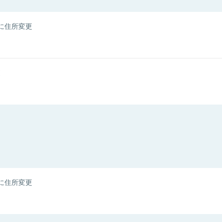
に住所変更
更
に住所変更