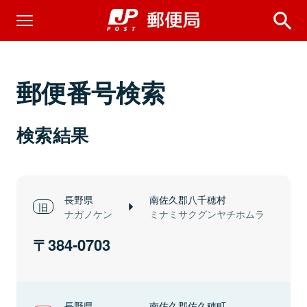
郵便番号検索
検索結果
長野県
南佐久郡八千穂村
ナガノケン
ミナミサクグンヤチホムラ
384-0703
長野県
南佐久郡佐久穂町