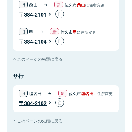
桑山
佐久市
桑山
に住所変更
384-2101
甲
佐久市
甲
に住所変更
384-2104
このページの先頭に戻る
サ行
塩名田
佐久市
塩名田
に住所変更
384-2102
このページの先頭に戻る