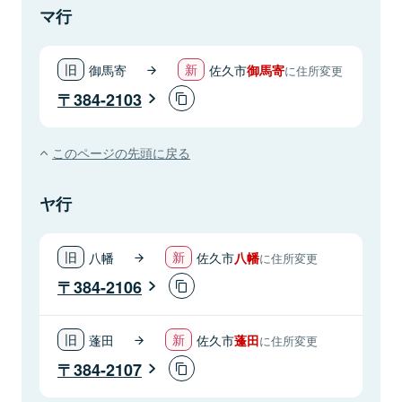
マ行
御馬寄
佐久市
御馬寄
に住所変更
384-2103
このページの先頭に戻る
ヤ行
八幡
佐久市
八幡
に住所変更
384-2106
蓬田
佐久市
蓬田
に住所変更
384-2107