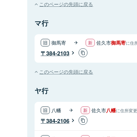
このページの先頭に戻る
マ行
御馬寄
佐久市
御馬寄
に住
384-2103
このページの先頭に戻る
ヤ行
八幡
佐久市
八幡
に住所変
384-2106