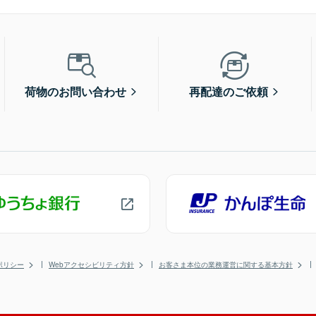
荷物のお問い合わせ
再配達のご依頼
ポリシー
Webアクセシビリティ方針
お客さま本位の業務運営に関する基本方針