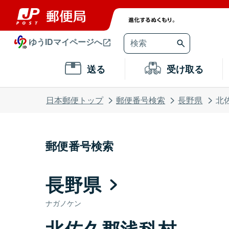
ゆうIDマイページへ
送る
受け取る
日本郵便トップ
郵便番号検索
長野県
北
郵便番号検索
長野県
ナガノケン
北佐久郡浅科村