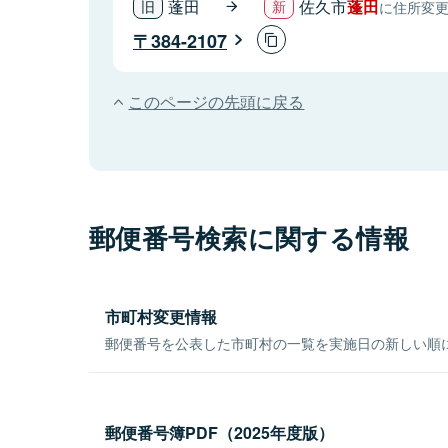
蓬田
佐久市
蓬田
に住所変
384-2107
このページの先頭に戻る
郵便番号検索に関する情報
市町村変更情報
郵便番号を公表した市町村の一覧を実施日の新しい順
郵便番号簿PDF（2025年度版）