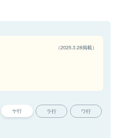
（2025.3.28掲載）
ヤ行
ラ行
ワ行