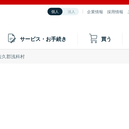
企業情報
採用情報
個人
法人
サービス・お手続き
買う
佐久郡浅科村