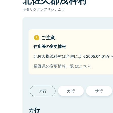
キタサクグンアサシナムラ
ご注意
住所等の変更情報
北佐久郡浅科村は合併により2005.04.01
長野県の変更情報一覧 はこちら
カ行
サ行
ア行
カ行