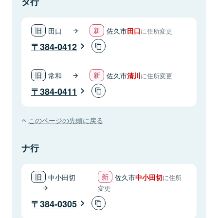
タ行
田口
佐久市
田口
に住所変更
384-0412
常和
佐久市
清川
に住所変更
384-0411
このページの先頭に戻る
ナ行
中小田切
佐久市
中小田切
に住所
変更
384-0305