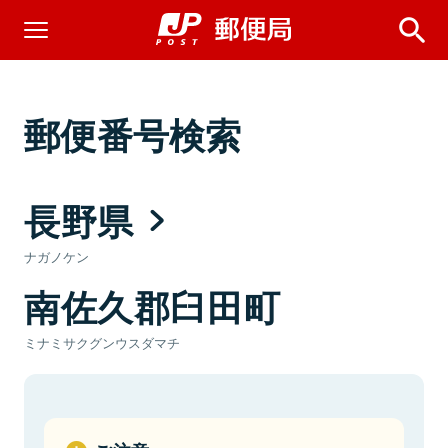
郵便番号検索
長野県
ナガノケン
南佐久郡臼田町
ミナミサクグンウスダマチ