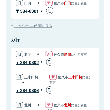
臼田
佐久市
臼田
に住所変更
384-0301
このページの先頭に戻る
カ行
勝間
佐久市
勝間
に住所変更
384-0302
上小田切
佐久市
上小田切
に住所
変更
384-0306
北川
佐久市
北川
に住所変更