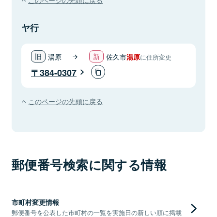
ヤ行
湯原
佐久市
湯原
に住所変更
384-0307
このページの先頭に戻る
郵便番号検索に関する情報
市町村変更情報
郵便番号を公表した市町村の一覧を実施日の新しい順に掲載