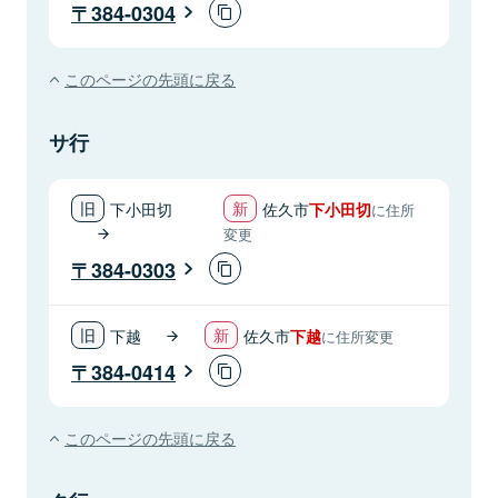
384-0304
このページの先頭に戻る
サ行
下小田切
佐久市
下小田切
に住所
変更
384-0303
下越
佐久市
下越
に住所変更
384-0414
このページの先頭に戻る