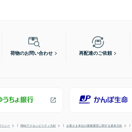
荷物のお問い合わせ
再配達のご依頼
ポリシー
Webアクセシビリティ方針
お客さま本位の業務運営に関する基本方針