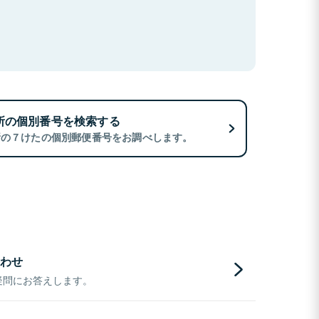
所の個別番号を検索する
所の７けたの個別郵便番号をお調べします。
わせ
疑問にお答えします。