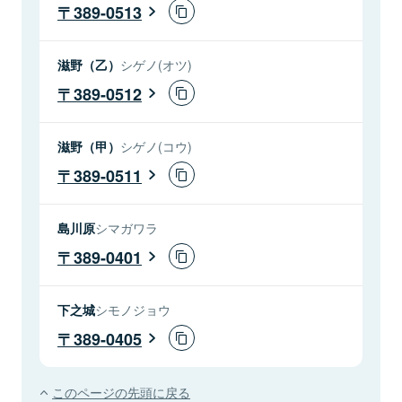
389-0513
滋野（乙）
シゲノ(オツ)
389-0512
滋野（甲）
シゲノ(コウ)
389-0511
島川原
シマガワラ
389-0401
下之城
シモノジョウ
389-0405
このページの先頭に戻る