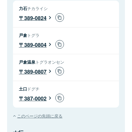
力石
チカライシ
389-0824
戸倉
トグラ
389-0804
戸倉温泉
トグラオンセン
389-0807
土口
ドグチ
387-0002
このページの先頭に戻る