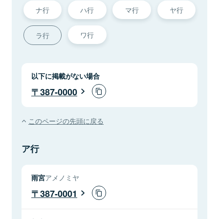
ナ行
ハ行
マ行
ヤ行
ワ行
ラ行
以下に掲載がない場合
387-0000
このページの先頭に戻る
ア行
雨宮
アメノミヤ
387-0001