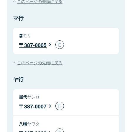
このページの先頭に戻る
マ行
森
モリ
387-0005
このページの先頭に戻る
ヤ行
屋代
ヤシロ
387-0007
八幡
ヤワタ