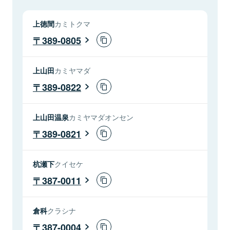
上徳間
カミトクマ
389-0805
上山田
カミヤマダ
389-0822
上山田温泉
カミヤマダオンセン
389-0821
杭瀬下
クイセケ
387-0011
倉科
クラシナ
387-0004