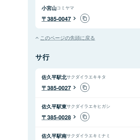
小宮山
コミヤマ
385-0047
このページの先頭に戻る
サ行
佐久平駅北
サクダイラエキキタ
385-0027
佐久平駅東
サクダイラエキヒガシ
385-0028
佐久平駅南
サクダイラエキミナミ