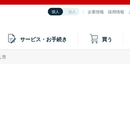
企業情報
採用情報
個人
法人
サービス・お手続き
買う
久市