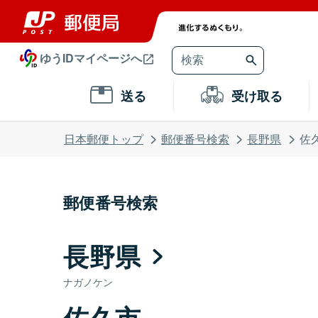
ゆうIDマイページへ
送る
受け取る
日本郵便トップ
郵便番号検索
長野県
佐
郵便番号検索
長野県
ナガノケン
佐久市