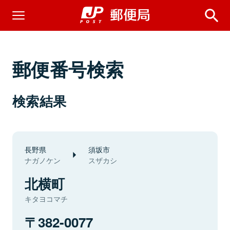
郵便番号検索
検索結果
長野県
須坂市
ナガノケン
スザカシ
北横町
キタヨコマチ
382-0077