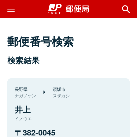
郵便番号検索
検索結果
長野県
須坂市
ナガノケン
スザカシ
井上
イノウエ
382-0045