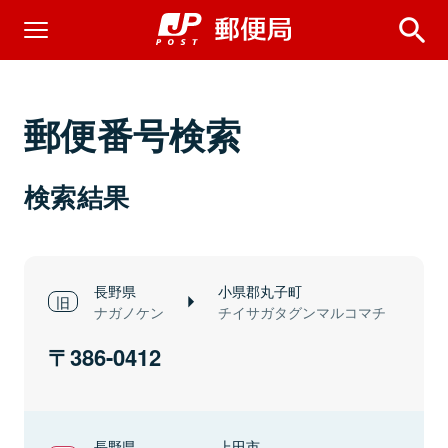
郵便番号検索
検索結果
長野県
小県郡丸子町
ナガノケン
チイサガタグンマルコマチ
386-0412
長野県
上田市