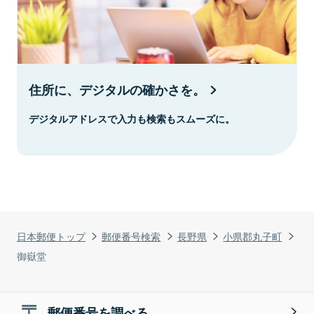
住所に、デジタルの確かさを。
デジタルアドレスで入力も検索もスムーズに。
日本郵便トップ
郵便番号検索
長野県
小県郡丸子町
御嶽堂
郵便番号を調べる