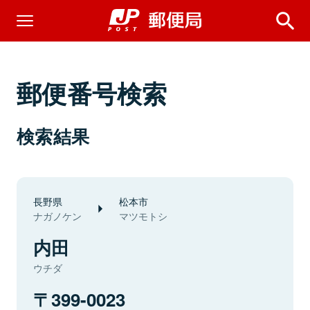
郵便番号検索
検索結果
長野県
松本市
ナガノケン
マツモトシ
内田
ウチダ
399-0023