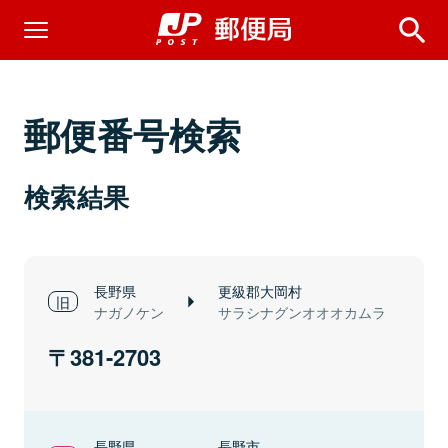
郵便番号検索
検索結果
長野県
更級郡大岡村
ナガノケン
サラシナグンオオオカムラ
381-2703
長野県
長野市