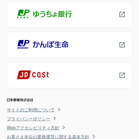
サイトのご利用について
プライバシーポリシー
Webアクセシビリティ方針
お客さま本位の業務運営に関する基本方針