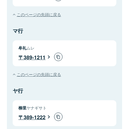
このページの先頭に戻る
マ行
牟礼
ムレ
389-1211
このページの先頭に戻る
ヤ行
柳里
ヤナギサト
389-1222