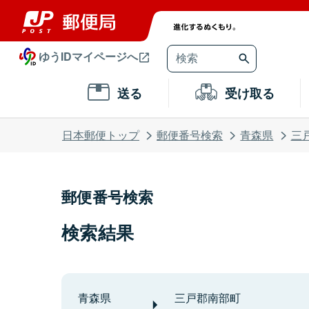
ゆうIDマイページへ
送る
受け取る
日本郵便トップ
郵便番号検索
青森県
三
郵便番号検索
検索結果
青森県
三戸郡南部町