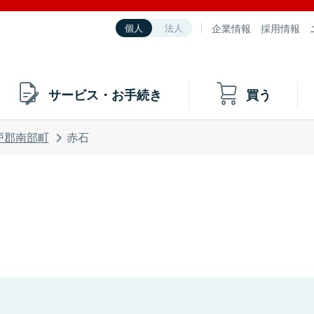
企業情報
採用情報
個人
法人
サービス・お手続き
買う
戸郡南部町
赤石