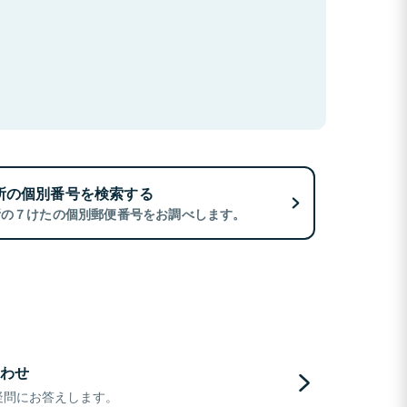
所の個別番号を検索する
所の７けたの個別郵便番号をお調べします。
わせ
疑問にお答えします。