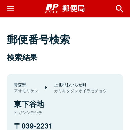
郵便番号検索
検索結果
青森県
上北郡おいらせ町
アオモリケン
カミキタグンオイラセチョウ
東下谷地
ヒガシシモヤチ
039-2231