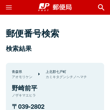
郵便番号検索
検索結果
青森県
上北郡七戸町
アオモリケン
カミキタグンシチノヘマチ
野崎前平
ノザキマエヒラ
039-2802