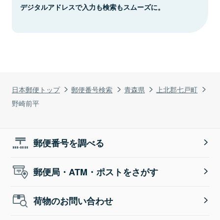
デジタルアドレスで入力も検索もスムーズに。
日本郵便トップ
郵便番号検索
青森県
上北郡七戸町
野崎前平
郵便番号を調べる
郵便局・ATM・ポストをさがす
荷物のお問い合わせ