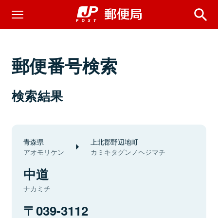
郵便番号検索
検索結果
青森県
上北郡野辺地町
アオモリケン
カミキタグンノヘジマチ
中道
ナカミチ
039-3112