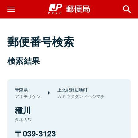
郵便番号検索
検索結果
青森県
上北郡野辺地町
アオモリケン
カミキタグンノヘジマチ
種川
タネカワ
039-3123