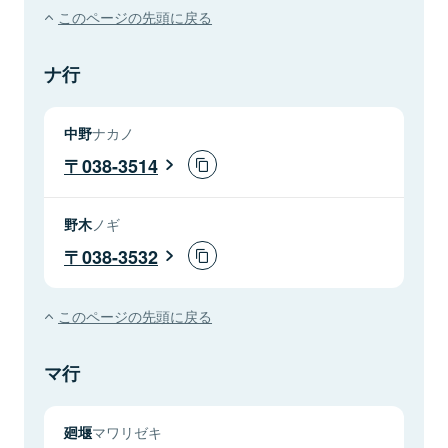
このページの先頭に戻る
ナ行
中野
ナカノ
038-3514
野木
ノギ
038-3532
このページの先頭に戻る
マ行
廻堰
マワリゼキ