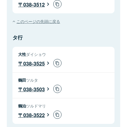
038-3512
このページの先頭に戻る
タ行
大性
ダイショウ
038-3525
鶴田
ツルタ
038-3503
鶴泊
ツルドマリ
038-3522