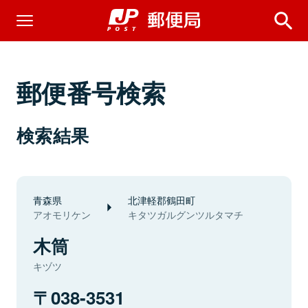
郵便番号検索
検索結果
青森県
北津軽郡鶴田町
アオモリケン
キタツガルグンツルタマチ
木筒
キヅツ
038-3531