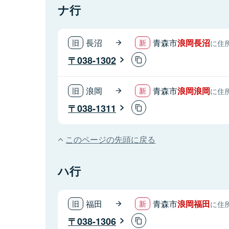
ナ行
長沼
青森市
浪岡長沼
に住
038-1302
浪岡
青森市
浪岡浪岡
に住
038-1311
このページの先頭に戻る
ハ行
福田
青森市
浪岡福田
に住
038-1306