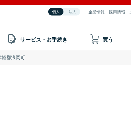
企業情報
採用情報
個人
法人
サービス・お手続き
買う
津軽郡浪岡町