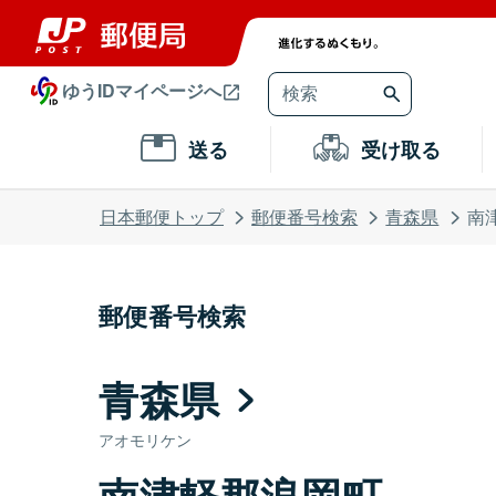
ゆうIDマイページへ
送る
受け取る
日本郵便トップ
郵便番号検索
青森県
南
郵便番号検索
青森県
アオモリケン
南津軽郡浪岡町