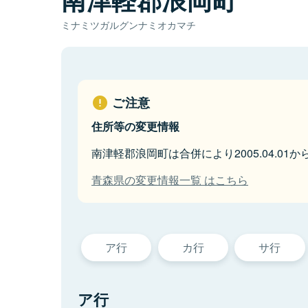
ミナミツガルグンナミオカマチ
ご注意
住所等の変更情報
南津軽郡浪岡町は合併により2005.04.01
青森県の変更情報一覧 はこちら
ア行
カ行
サ行
ア行