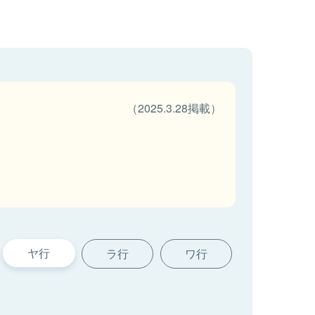
（2025.3.28掲載）
ヤ行
ラ行
ワ行