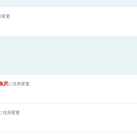
所変更
魚沢
に住所変更
に住所変更