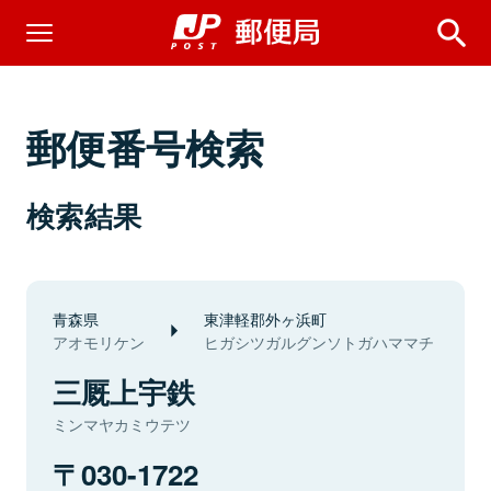
郵便番号検索
検索結果
青森県
東津軽郡外ヶ浜町
アオモリケン
ヒガシツガルグンソトガハママチ
三厩上宇鉄
ミンマヤカミウテツ
030-1722