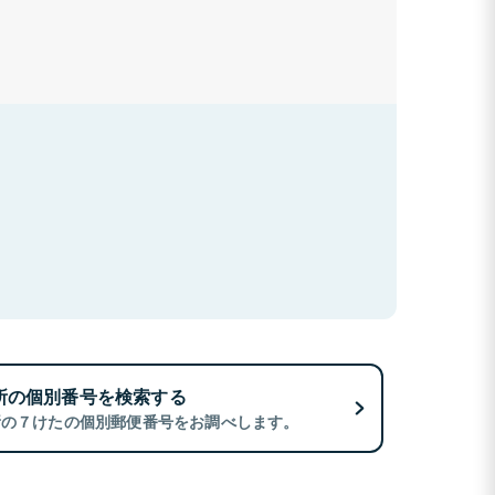
所の個別番号を検索する
所の７けたの個別郵便番号をお調べします。