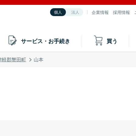
企業情報
採用情報
個人
法人
サービス・お手続き
買う
津軽郡蟹田町
山本