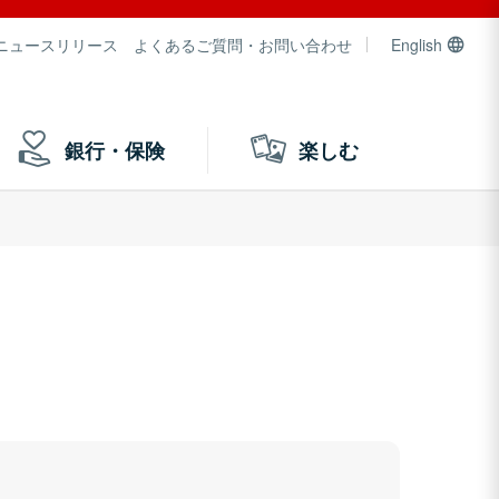
ニュースリリース
よくあるご質問・お問い合わせ
English
銀行・保険
楽しむ