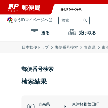
ゆうIDマイページへ
送る
受け取る
日本郵便トップ
郵便番号検索
青森県
東
郵便番号検索
検索結果
青森県
東津軽郡蟹田町