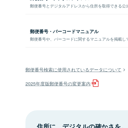
郵便番号とデジタルアドレスから住所を取得できる公式
郵便番号・バーコードマニュアル
郵便番号や、バーコードに関するマニュアルを掲載し
郵便番号検索に使用されているデータについて
2025年度版郵便番号の変更案内
住所に、デジタルの確かさを。