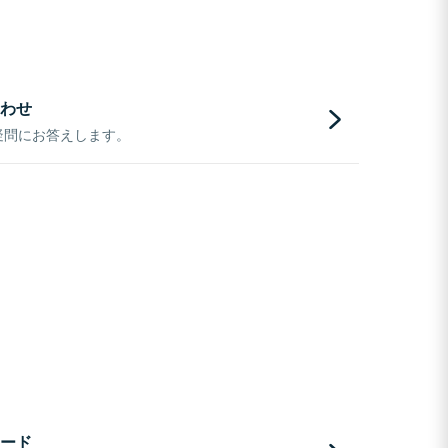
わせ
疑問にお答えします。
ード