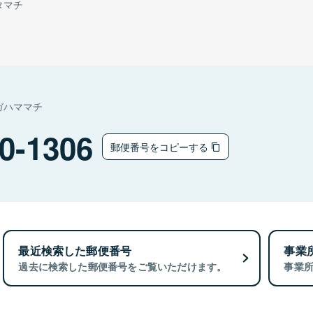
タマチ
ガハママチ
0-1306
郵便番号をコピーする
最近検索した郵便番号
事業
過去に検索した郵便番号をご覧いただけます。
事業