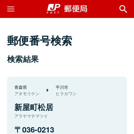
郵便番号検索
検索結果
青森県
平川市
アオモリケン
ヒラカワシ
新屋町松居
アラヤマチマツイ
036-0213