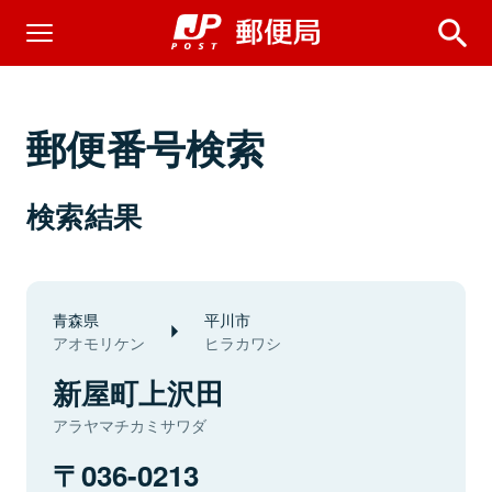
郵便番号検索
検索結果
青森県
平川市
アオモリケン
ヒラカワシ
新屋町上沢田
アラヤマチカミサワダ
036-0213