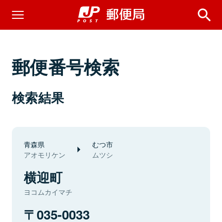
郵便番号検索
検索結果
青森県
むつ市
アオモリケン
ムツシ
横迎町
ヨコムカイマチ
035-0033