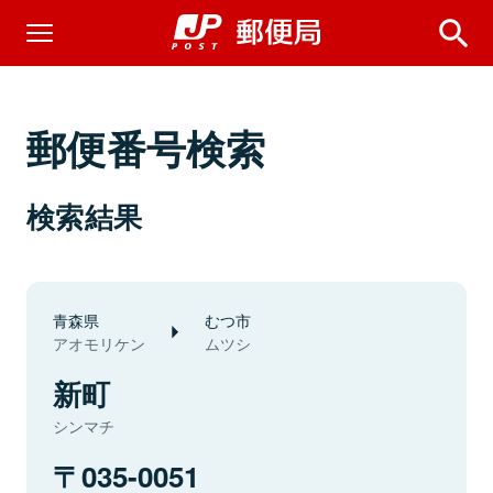
郵便番号検索
検索結果
青森県
むつ市
アオモリケン
ムツシ
新町
シンマチ
035-0051