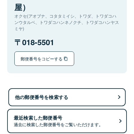
屋）
オクセ(アオブナ、コタタミイシ、トワダ、トワダコハ
ンウタルベ、トワダコハンネノクチ、トワダコハンヤス
ミヤ)
018-5501
郵便番号をコピーする
他の郵便番号を検索する
最近検索した郵便番号
過去に検索した郵便番号をご覧いただけます。