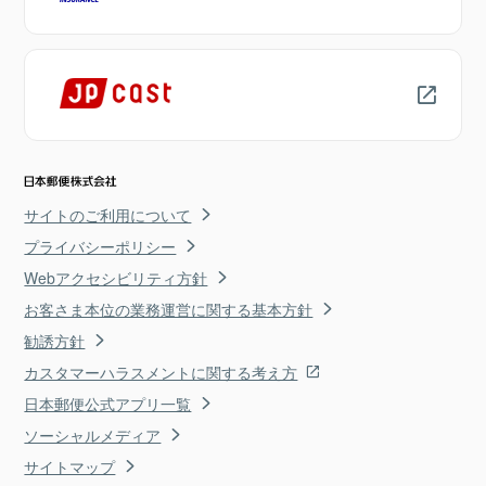
サイトのご利用について
プライバシーポリシー
Webアクセシビリティ方針
お客さま本位の業務運営に関する基本方針
勧誘方針
カスタマーハラスメントに関する考え方
日本郵便公式アプリ一覧
ソーシャルメディア
サイトマップ