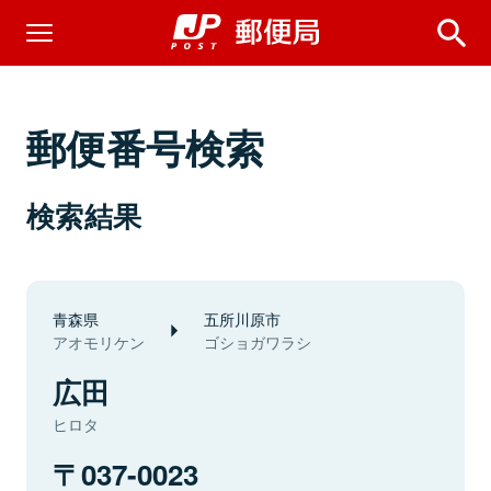
郵便番号検索
検索結果
青森県
五所川原市
アオモリケン
ゴショガワラシ
広田
ヒロタ
037-0023