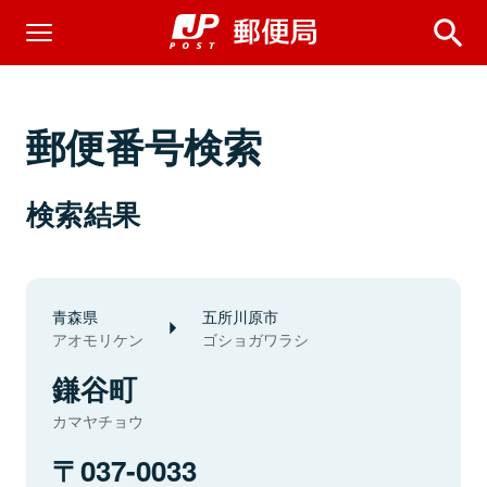
郵便番号検索
検索結果
青森県
五所川原市
アオモリケン
ゴショガワラシ
鎌谷町
カマヤチョウ
037-0033