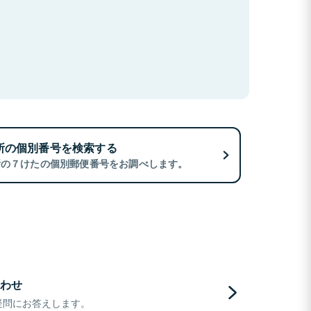
所の個別番号を検索する
所の７けたの個別郵便番号をお調べします。
わせ
疑問にお答えします。