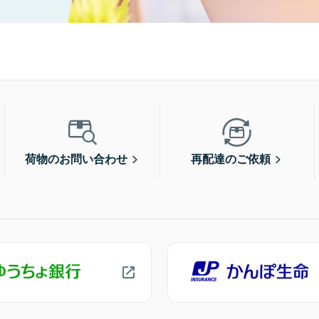
荷物のお問い合わせ
再配達のご依頼