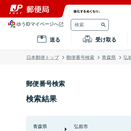
ゆうIDマイページへ
送る
受け取る
日本郵便トップ
郵便番号検索
青森県
弘
郵便番号検索
検索結果
青森県
弘前市