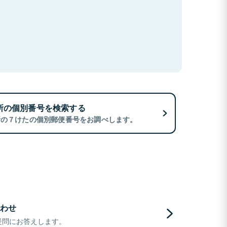
所の個別番号を検索する
所の７けたの個別郵便番号をお調べします。
わせ
疑問にお答えします。