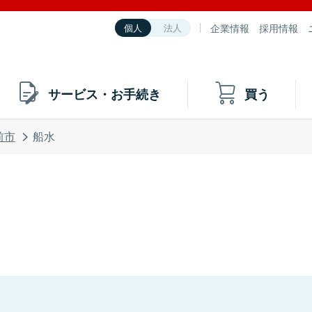
企業情報
採用情報
個人
法人
サービス・お手続き
買う
前市
船水