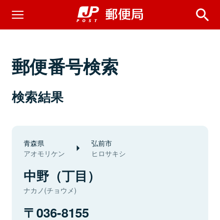
郵便番号検索
検索結果
青森県
弘前市
アオモリケン
ヒロサキシ
中野（丁目）
ナカノ(チョウメ)
036-8155