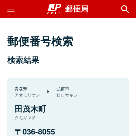
郵便番号検索
検索結果
青森県
弘前市
アオモリケン
ヒロサキシ
田茂木町
タモギマチ
036-8055