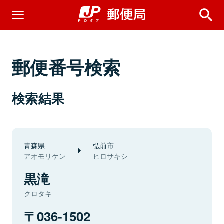
郵便番号検索
検索結果
青森県
弘前市
アオモリケン
ヒロサキシ
黒滝
クロタキ
036-1502